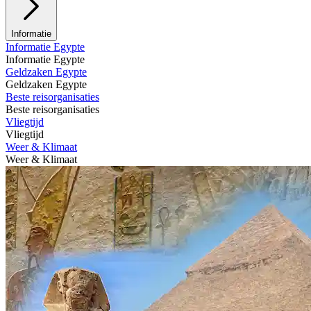
Informatie
Informatie Egypte
Informatie Egypte
Geldzaken Egypte
Geldzaken Egypte
Beste reisorganisaties
Beste reisorganisaties
Vliegtijd
Vliegtijd
Weer & Klimaat
Weer & Klimaat