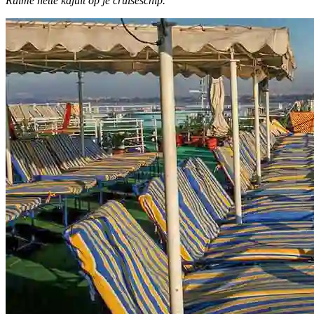
Ruime nette kajuit op je cruiseschip.