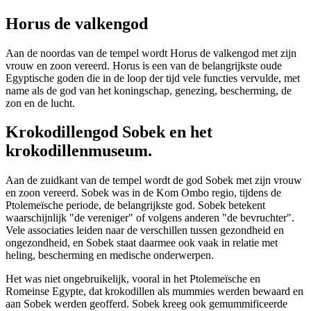
Horus de valkengod
Aan de noordas van de tempel wordt Horus de valkengod met zijn
vrouw en zoon vereerd. Horus is een van de belangrijkste oude
Egyptische goden die in de loop der tijd vele functies vervulde, met
name als de god van het koningschap, genezing, bescherming, de
zon en de lucht.
Krokodillengod Sobek en het
krokodillenmuseum.
Aan de zuidkant van de tempel wordt de god Sobek met zijn vrouw
en zoon vereerd. Sobek was in de Kom Ombo regio, tijdens de
Ptolemeïsche periode, de belangrijkste god. Sobek betekent
waarschijnlijk "de vereniger" of volgens anderen "de bevruchter".
Vele associaties leiden naar de verschillen tussen gezondheid en
ongezondheid, en Sobek staat daarmee ook vaak in relatie met
heling, bescherming en medische onderwerpen.
Het was niet ongebruikelijk, vooral in het Ptolemeïsche en
Romeinse Egypte, dat krokodillen als mummies werden bewaard en
aan Sobek werden geofferd. Sobek kreeg ook gemummificeerde