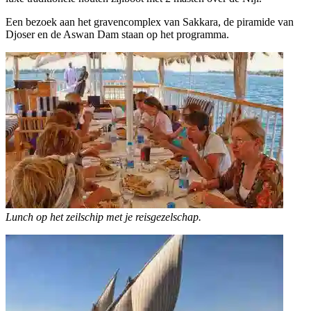
Een bezoek aan het gravencomplex van Sakkara, de piramide van
Djoser en de Aswan Dam staan op het programma.
Lunch op het zeilschip met je reisgezelschap.