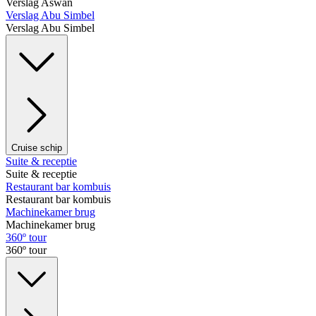
Verslag Aswan
Verslag Abu Simbel
Verslag Abu Simbel
Cruise schip
Suite & receptie
Suite & receptie
Restaurant bar kombuis
Restaurant bar kombuis
Machinekamer brug
Machinekamer brug
360º tour
360º tour