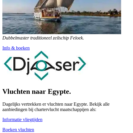
Dubbelmaster traditioneel zeilschip Feloek.
Info & boeken
Vluchten naar Egypte.
Dagelijks vertrekken er vluchten naar Egypte. Bekijk alle
aanbiedingen bij chartervlucht maatschappijen als:
Informatie vliegtijden
Boeken vluchten