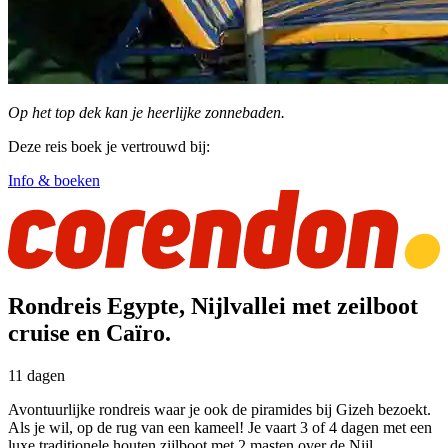
Op het top dek kan je heerlijke zonnebaden.
Deze reis boek je vertrouwd bij:
Info & boeken
Rondreis Egypte, Nijlvallei met zeilboot
cruise en Caïro.
11 dagen
Avontuurlijke rondreis waar je ook de piramides bij Gizeh bezoekt.
Als je wil, op de rug van een kameel! Je vaart 3 of 4 dagen met een
luxe traditionele houten zijlboot met 2 masten over de Nijl.