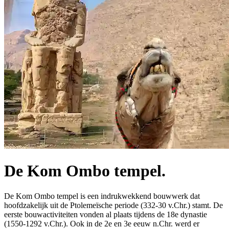
De Kom Ombo tempel.
De Kom Ombo tempel is een indrukwekkend bouwwerk dat
hoofdzakelijk uit de Ptolemeïsche periode (332-30 v.Chr.) stamt. De
eerste bouwactiviteiten vonden al plaats tijdens de 18e dynastie
(1550-1292 v.Chr.). Ook in de 2e en 3e eeuw n.Chr. werd er