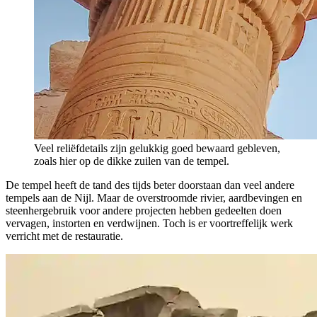
Veel reliëfdetails zijn gelukkig goed bewaard gebleven,
zoals hier op de dikke zuilen van de tempel.
De tempel heeft de tand des tijds beter doorstaan dan veel andere
tempels aan de Nijl. Maar de overstroomde rivier, aardbevingen en
steenhergebruik voor andere projecten hebben gedeelten doen
vervagen, instorten en verdwijnen. Toch is er voortreffelijk werk
verricht met de restauratie.